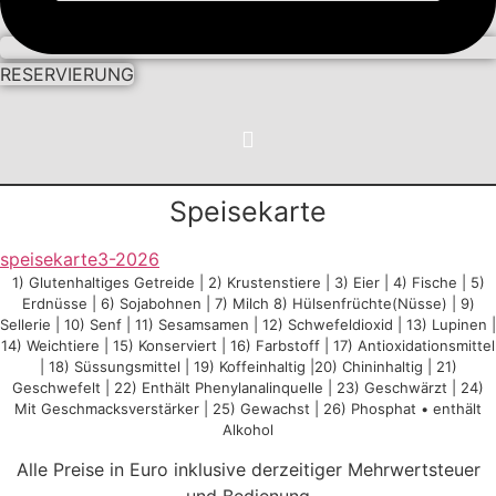
RESERVIERUNG
Speisekarte
speisekarte3-2026
1) Glutenhaltiges Getreide | 2) Krustenstiere | 3) Eier | 4) Fische | 5)
Erdnüsse | 6) Sojabohnen | 7) Milch 8) Hülsenfrüchte(Nüsse) | 9)
Sellerie | 10) Senf | 11) Sesamsamen | 12) Schwefeldioxid | 13) Lupinen |
14) Weichtiere | 15) Konserviert | 16) Farbstoff | 17) Antioxidationsmittel
| 18) Süssungsmittel | 19) Koffeinhaltig |20) Chininhaltig | 21)
Geschwefelt | 22) Enthält Phenylanalinquelle | 23) Geschwärzt | 24)
Mit Geschmacksverstärker | 25) Gewachst | 26) Phosphat • enthält
Alkohol
Alle Preise in Euro inklusive derzeitiger Mehrwertsteuer