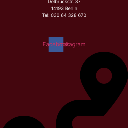
Delbrückstr. 37
14193 Berlin
Tel:
030 64 328 670
Facebook
Instagram